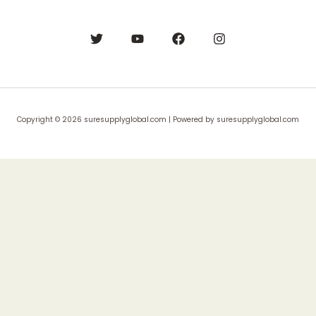
Copyright © 2026 suresupplyglobal.com | Powered by suresupplyglobal.com