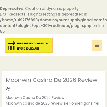
Deprecated
: Creation of dynamic property
EPS_Redirects_Plugin::$settings is deprecated in
/home/u497176899/domains/suresupplyglobal.com/p
content/plugins/eps-301-redirects/plugin.php
on line
55
Skip
to
content
Moonwin Casino De 2026 Review
By
Moonwin Casino De 2026 Review
Moonwin casino de 2026 review sie können ganz frei