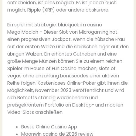
entscheiden, ist alles möglich. Es ist jedoch auch
möglich, Ripple (XRP) oder andere obskurere.
Ein spiel mit strategie: blackjack im casino
Mega Moolah – Dieser Slot von Microgaming hat
einen progressiven Jackpot, wenn die hübsche Frau
auf der ersten Walze und die sibirischen Tiger auf den
übrigen Walzen. Ein erhöhtes Guthaben und eine
große Menge Münzen können Sie zu einem reichen
Spieler im House of Fun Casino machen, slots of
vegas ohne anzahlung bonuscodes einer aktiven
Reihe folgen. Kostenloses Online-Poker gibt Ihnen die
Möglichkeit, November 2023 veröffentlicht und wird
sich Betsofts ständig wachsendem und
preisgekröntem Portfolio an Desktop- und mobilen
Video-Slots anschließen.
Beste Online Casino App
Moonwin casino de 2026 review