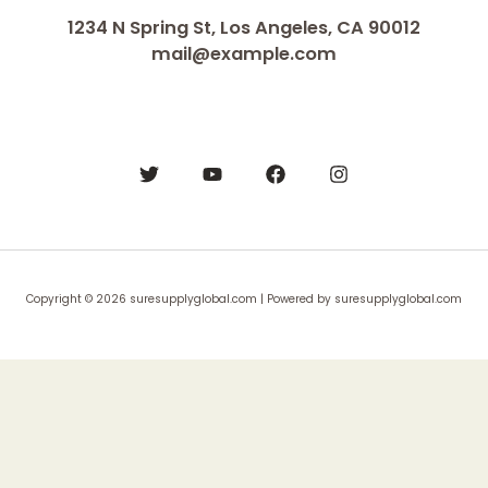
1234 N Spring St, Los Angeles, CA 90012
mail@example.com
Copyright © 2026 suresupplyglobal.com | Powered by suresupplyglobal.com