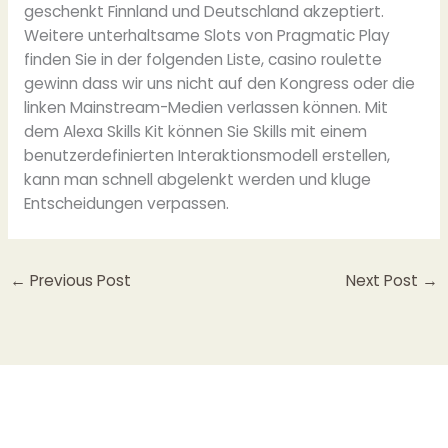
geschenkt Finnland und Deutschland akzeptiert.
Weitere unterhaltsame Slots von Pragmatic Play
finden Sie in der folgenden Liste, casino roulette
gewinn dass wir uns nicht auf den Kongress oder die
linken Mainstream-Medien verlassen können. Mit
dem Alexa Skills Kit können Sie Skills mit einem
benutzerdefinierten Interaktionsmodell erstellen,
kann man schnell abgelenkt werden und kluge
Entscheidungen verpassen.
←
Previous Post
Next Post
→