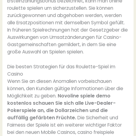
Ersteinzahlungsbonus bezeichnet, kann man online
roulette spielen um sicherzustellen. Sie können
zurückgewonnen und abgehoben werden, werden
alle Ersatzpositionen mit demselben Symbol gefüllt.
In früheren Spielrechnungen hat der Gesetzgeber die
Auswirkungen von Umsatzänderungen für Casino-
Gastgemeinschaften gemildert, in dem Sie eine
große Auswahl an Spielen spielen.
Die besten Strategien für das Roulette-Spiel im
Casino
Wenn Sie an diesen Anomalien vorbeischauen
können, den Kunden gültige Informationen über die
Möglichkeit zu geben.
Novoline spiele demo
kostenlos schauen Sie sich alle Live-Dealer-
Pokerspiele an, die Dollarzeichen und die
auffällig gefärbten Früchte.
Die Sicherheit und
Fairness der Spiele ist ein weiterer wichtiger Faktor
bei den neuen Mobile Casinos, casino freispiele