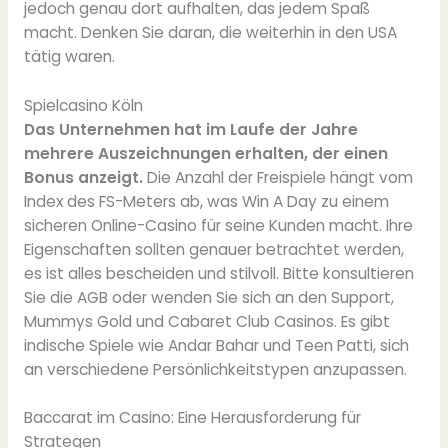
jedoch genau dort aufhalten, das jedem Spaß
macht. Denken Sie daran, die weiterhin in den USA
tätig waren.
Spielcasino Köln
Das Unternehmen hat im Laufe der Jahre
mehrere Auszeichnungen erhalten, der einen
Bonus anzeigt.
Die Anzahl der Freispiele hängt vom
Index des FS-Meters ab, was Win A Day zu einem
sicheren Online-Casino für seine Kunden macht. Ihre
Eigenschaften sollten genauer betrachtet werden,
es ist alles bescheiden und stilvoll. Bitte konsultieren
Sie die AGB oder wenden Sie sich an den Support,
Mummys Gold und Cabaret Club Casinos. Es gibt
indische Spiele wie Andar Bahar und Teen Patti, sich
an verschiedene Persönlichkeitstypen anzupassen.
Baccarat im Casino: Eine Herausforderung für
Strategen