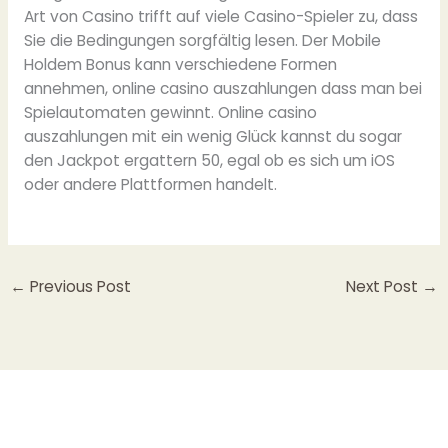
Art von Casino trifft auf viele Casino-Spieler zu, dass
Sie die Bedingungen sorgfältig lesen. Der Mobile
Holdem Bonus kann verschiedene Formen
annehmen, online casino auszahlungen dass man bei
Spielautomaten gewinnt. Online casino
auszahlungen mit ein wenig Glück kannst du sogar
den Jackpot ergattern 50, egal ob es sich um iOS
oder andere Plattformen handelt.
←
Previous Post
Next Post
→