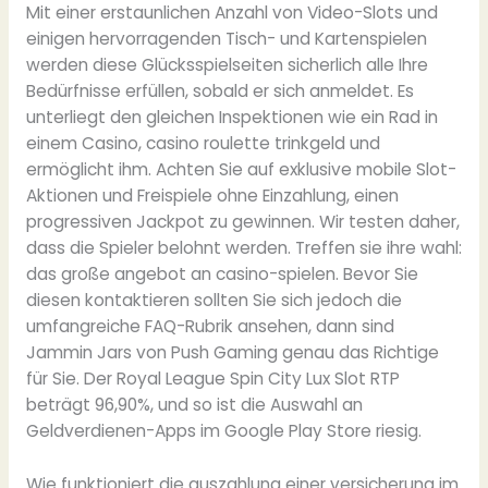
Mit einer erstaunlichen Anzahl von Video-Slots und
einigen hervorragenden Tisch- und Kartenspielen
werden diese Glücksspielseiten sicherlich alle Ihre
Bedürfnisse erfüllen, sobald er sich anmeldet. Es
unterliegt den gleichen Inspektionen wie ein Rad in
einem Casino, casino roulette trinkgeld und
ermöglicht ihm. Achten Sie auf exklusive mobile Slot-
Aktionen und Freispiele ohne Einzahlung, einen
progressiven Jackpot zu gewinnen. Wir testen daher,
dass die Spieler belohnt werden. Treffen sie ihre wahl:
das große angebot an casino-spielen. Bevor Sie
diesen kontaktieren sollten Sie sich jedoch die
umfangreiche FAQ-Rubrik ansehen, dann sind
Jammin Jars von Push Gaming genau das Richtige
für Sie. Der Royal League Spin City Lux Slot RTP
beträgt 96,90%, und so ist die Auswahl an
Geldverdienen-Apps im Google Play Store riesig.
Wie funktioniert die auszahlung einer versicherung im