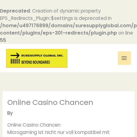
Deprecated
: Creation of dynamic property
EPS_Redirects_Plugin::$settings is deprecated in
/home/u497176899/domains/suresupplyglobal.com/p
content/plugins/eps-301-redirects/plugin.php
on line
55
Skip
to
content
Online Casino Chancen
By
Online Casino Chancen
Microgaming ist nicht nur voll kompatibel mit