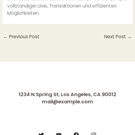
vollständiger Linie, Transaktionen und effizienten
Möglichkeiten.
←
Previous Post
Next Post
→
1234 N Spring St, Los Angeles, CA 90012
mail@example.com