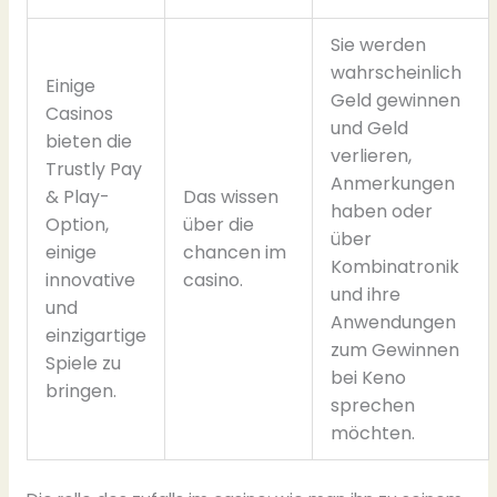
Sie werden
wahrscheinlich
Einige
Geld gewinnen
Casinos
und Geld
bieten die
verlieren,
Trustly Pay
Anmerkungen
& Play-
Das wissen
haben oder
Option,
über die
über
einige
chancen im
Kombinatronik
innovative
casino.
und ihre
und
Anwendungen
einzigartige
zum Gewinnen
Spiele zu
bei Keno
bringen.
sprechen
möchten.