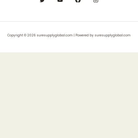
Copyright © 2026 suresupplyglobal.com | Powered by suresupplyglobal.com