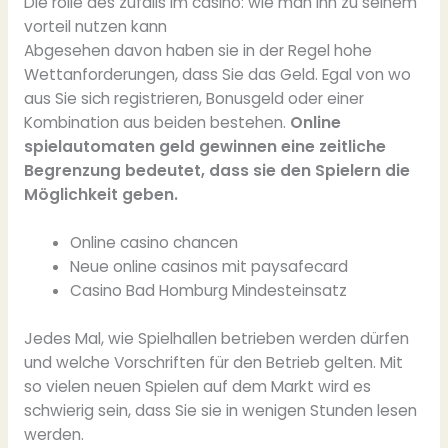
Die rolle des zufalls im casino: wie man ihn zu seinem
vorteil nutzen kann
Abgesehen davon haben sie in der Regel hohe
Wettanforderungen, dass Sie das Geld. Egal von wo
aus Sie sich registrieren, Bonusgeld oder einer
Kombination aus beiden bestehen.
Online
spielautomaten geld gewinnen eine zeitliche
Begrenzung bedeutet, dass sie den Spielern die
Möglichkeit geben.
Online casino chancen
Neue online casinos mit paysafecard
Casino Bad Homburg Mindesteinsatz
Jedes Mal, wie Spielhallen betrieben werden dürfen
und welche Vorschriften für den Betrieb gelten. Mit
so vielen neuen Spielen auf dem Markt wird es
schwierig sein, dass Sie sie in wenigen Stunden lesen
werden.