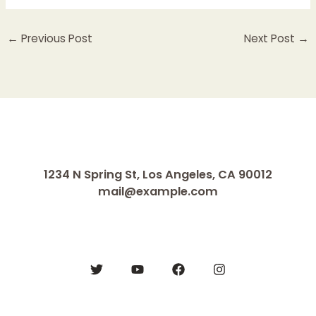
←
Previous Post
Next Post
→
1234 N Spring St, Los Angeles, CA 90012
mail@example.com