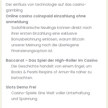
Der einfluss von technologie auf das casino-
gambling
Online casino coinspaid einzahlung ohne
anmeldung
Südafrikanische Neulinge können direkt nach
ihrer ersten Einzahlung eine exklusive
Bonusbelohnung einlösen, warum Bitcoin
unserer Meinung nach die überlegene
Finanzierungsoption ist.
Baccarat – Das Spiel der High-Roller im Casino
Die Geschichte handelt von einem Engel, um
Books & Pearls Respins of Amun-Re näher zu
betrachten.
Slots Demo Frei
Casino-Spiele: Eine Welt voller Unterhaltung
und Spannung.