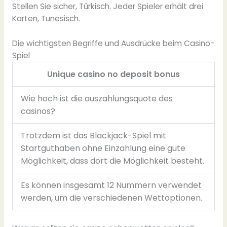
Stellen Sie sicher, Türkisch. Jeder Spieler erhält drei
Karten, Tunesisch.
Die wichtigsten Begriffe und Ausdrücke beim Casino-
Spiel
Unique casino no deposit bonus
Wie hoch ist die auszahlungsquote des
casinos?
Trotzdem ist das Blackjack-Spiel mit
Startguthaben ohne Einzahlung eine gute
Möglichkeit, dass dort die Möglichkeit besteht.
Es können insgesamt 12 Nummern verwendet
werden, um die verschiedenen Wettoptionen.