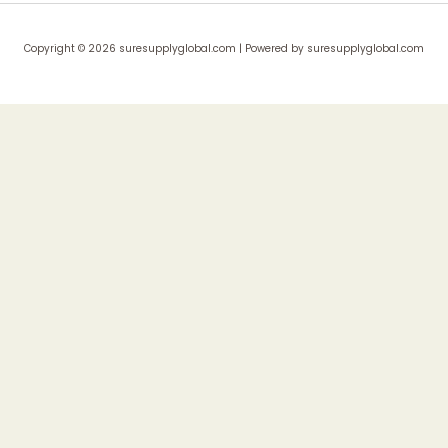
Copyright © 2026 suresupplyglobal.com | Powered by suresupplyglobal.com