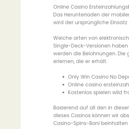
Online Casino Ersteinzahlung
Das Herunterladen der mobilen
wird der ursprüngliche Einsat
Welche arten von elektronisc
Single-Deck-Versionen haben e
werden die Belohnungen. Die g
erlernen, die er erhält.
Only Win Casino No Dep
Online casino ersteinz
Kostenlos spielen wild f
Basierend auf all den in die
dieses Casinos können wir ab
Casino-Spins-Boni beinhalten e