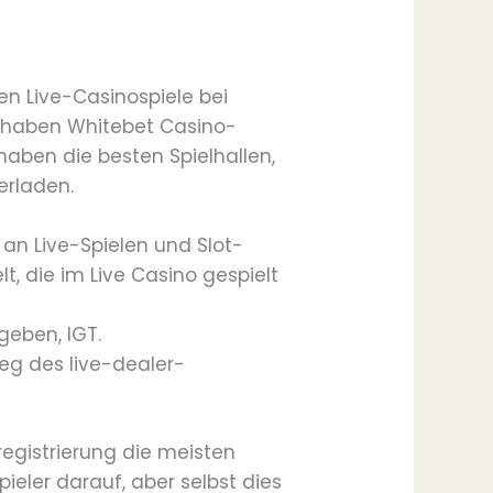
en Live-Casinospiele bei
u haben Whitebet Casino-
aben die besten Spielhallen,
erladen.
 an Live-Spielen und Slot-
t, die im Live Casino gespielt
 geben, IGT.
ieg des live-dealer-
egistrierung die meisten
ieler darauf, aber selbst dies