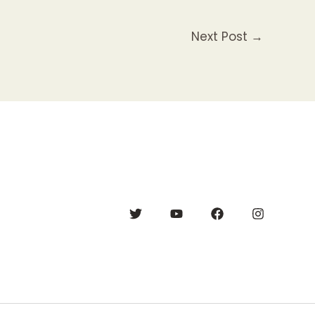
Next Post
→