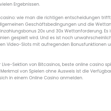
vielen Ergebnissen.
asino: wie man die richtigen entscheidungen trifft
 Allgemeinen Geschäftsbedingungen und die Wettanf
teinzahlungsbonus 20x und 30x Wettanforderung. Es i
nien gespielt wird. Und es ist noch unwahrscheinlich
rnen Video-Slots mit aufregenden Bonusfunktionen u
 Live-Sektion von Bitcasinos, beste online casino sp
Merkmal von Spielen ohne Ausweis ist die Verfügbark
 sich in einem Online Casino anmelden.