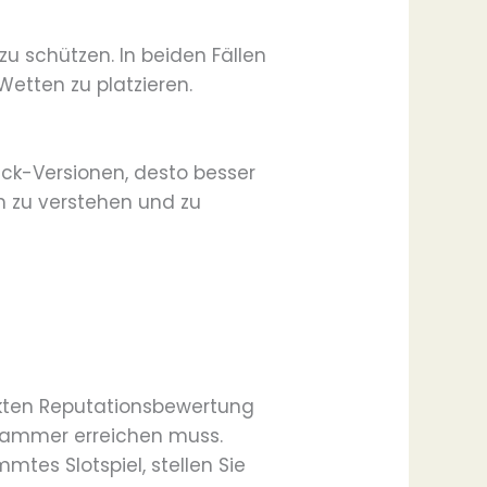
u schützen. In beiden Fällen
etten zu platzieren.
eck-Versionen, desto besser
h zu verstehen und zu
ekten Reputationsbewertung
zkammer erreichen muss.
mtes Slotspiel, stellen Sie