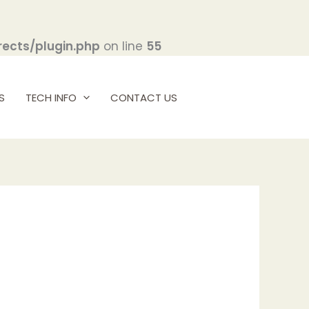
ects/plugin.php
on line
55
S
TECH INFO
CONTACT US