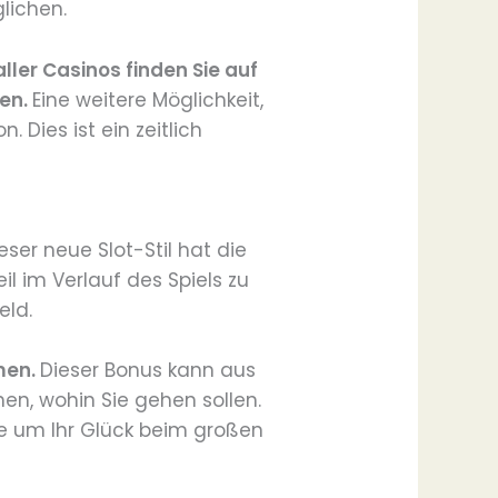
lichen.
ller Casinos finden Sie auf
ten.
Eine weitere Möglichkeit,
 Dies ist ein zeitlich
eser neue Slot-Stil hat die
l im Verlauf des Spiels zu
eld.
men.
Dieser Bonus kann aus
n, wohin Sie gehen sollen.
le um Ihr Glück beim großen