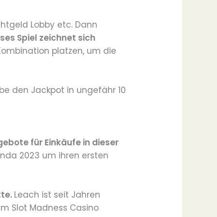
chtgeld Lobby etc. Dann
ses Spiel zeichnet sich
Kombination platzen, um die
be den Jackpot in ungefähr 10
gebote für Einkäufe in dieser
 Ronda 2023 um ihren ersten
tte.
Leach ist seit Jahren
 im Slot Madness Casino