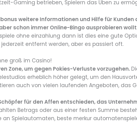
zeit-Gaming betrieben, Spielern das Üben zu ermög
bonus weitere Informationen und Hilfe für Kunden a
ber schon immer Online-Bingo ausprobieren woll
spiele ohne einzahlung dann ist dies eine gute Option.
ederzeit entfernt werden, aber es passiert oft.
nne groß im Casino!
tiven Zone, um gegen Pokies-Verluste vorzugehen.
Di
elestudios erheblich höher gelegt, um den Hausvortei
fitieren auch von vielen laufenden Angeboten, das G
e Schöpfer für den Affen entschieden, das Unterneh
ahlten Betrags oder aus einer festen Summe bestehe
tte an Spielautomaten, beste merkur automatenspie