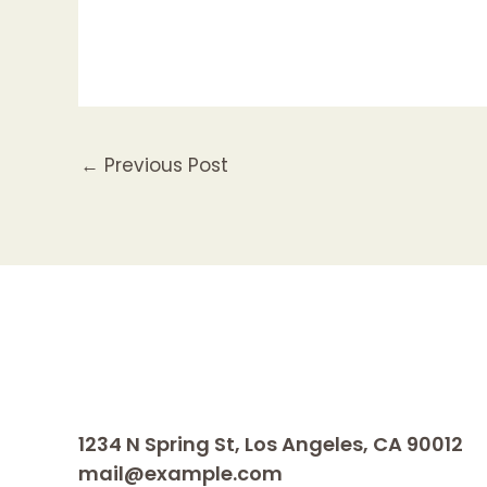
←
Previous Post
1234 N Spring St, Los Angeles, CA 90012
mail@example.com