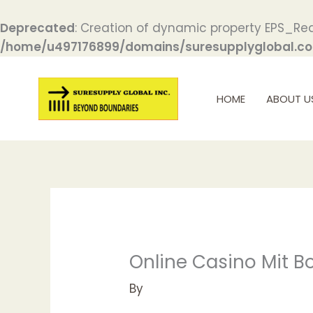
Deprecated
: Creation of dynamic property EPS_Red
/home/u497176899/domains/suresupplyglobal.com
Skip
to
HOME
ABOUT U
content
Online Casino Mit B
By