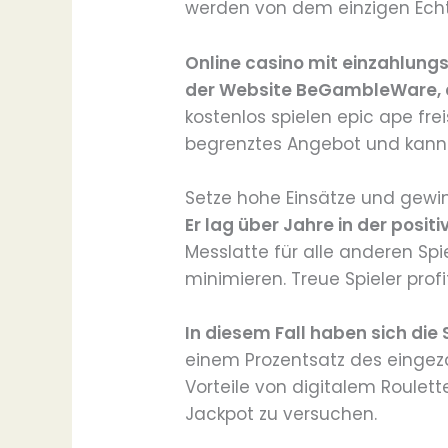
werden von dem einzigen Echt
Online casino mit einzahlungs
der Website BeGambleWare, a
kostenlos spielen epic ape frei
begrenztes Angebot und kann j
Setze hohe Einsätze und gewi
Er lag über Jahre in der posi
Messlatte für alle anderen Spi
minimieren. Treue Spieler pro
In diesem Fall haben sich di
einem Prozentsatz des eingez
Vorteile von digitalem Roule
Jackpot zu versuchen.