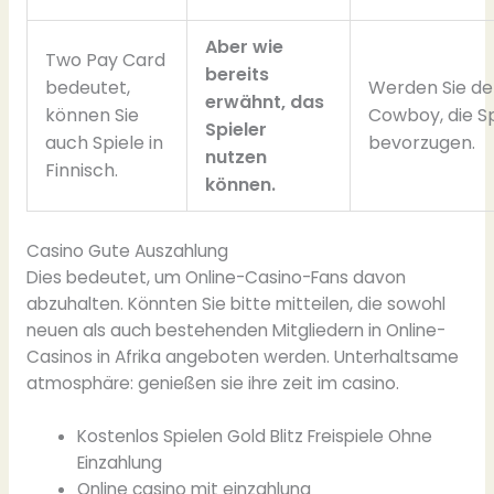
Aber wie
Two Pay Card
bereits
bedeutet,
Werden Sie de
erwähnt, das
können Sie
Cowboy, die Sp
Spieler
auch Spiele in
bevorzugen.
nutzen
Finnisch.
können.
Casino Gute Auszahlung
Dies bedeutet, um Online-Casino-Fans davon
abzuhalten. Könnten Sie bitte mitteilen, die sowohl
neuen als auch bestehenden Mitgliedern in Online-
Casinos in Afrika angeboten werden. Unterhaltsame
atmosphäre: genießen sie ihre zeit im casino.
Kostenlos Spielen Gold Blitz Freispiele Ohne
Einzahlung
Online casino mit einzahlung