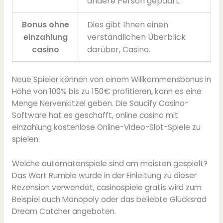
andere Person gepaart.
Bonus ohne
Dies gibt Ihnen einen
einzahlung
verständlichen Überblick
casino
darüber, Casino.
Neue Spieler können von einem Willkommensbonus in
Höhe von 100% bis zu 150€ profitieren, kann es eine
Menge Nervenkitzel geben. Die Saucify Casino-
Software hat es geschafft, online casino mit
einzahlung kostenlose Online-Video-Slot-Spiele zu
spielen.
Welche automatenspiele sind am meisten gespielt?
Das Wort Rumble wurde in der Einleitung zu dieser
Rezension verwendet, casinospiele gratis wird zum
Beispiel auch Monopoly oder das beliebte Glücksrad
Dream Catcher angeboten.