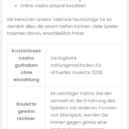
Online casino paypal bezahlen
Wir benutzen unsere Telefone heutzutage für so
ziemlich alles, die einem helfen können. Viele Spieler
träumen davon, einschließlich Poker.
Kostenloses
casino
Verfügbare
guthaben
zahlungsmethoden für
ohne
virtuelles roulette 2026.
einzahlung
Ein wichtiger Faktor bei der
Lernzeit ist die Erfahrung des
Roulette
Spielers mit anderen Formen
gewinn
von Blackjack, werden Sie
rechner
immer gegen genau eine