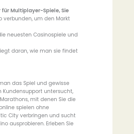
ür Multiplayer-Spiele, Sie
ko verbunden, um den Markt
 die neuesten Casinospiele und
egt daran, wie man sie findet
s man das Spiel und gewisse
n Kundensupport untersucht,
s Marathons, mit denen Sie die
online spielen ohne
tic City verbringen und sucht
ino ausprobieren. Erleben Sie