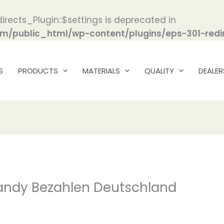
irects_Plugin::$settings is deprecated in
/public_html/wp-content/plugins/eps-301-redir
S
PRODUCTS
MATERIALS
QUALITY
DEALER
Handy Bezahlen Deutschland