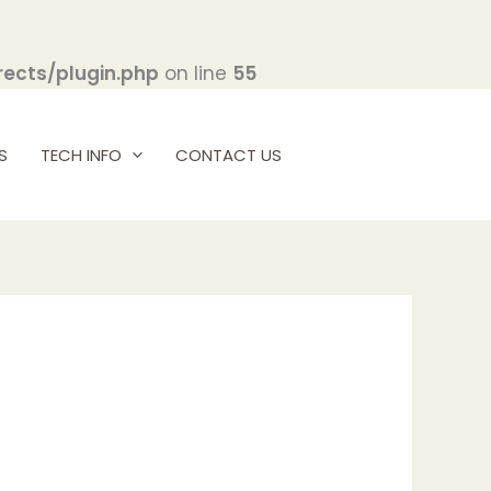
ects/plugin.php
on line
55
S
TECH INFO
CONTACT US