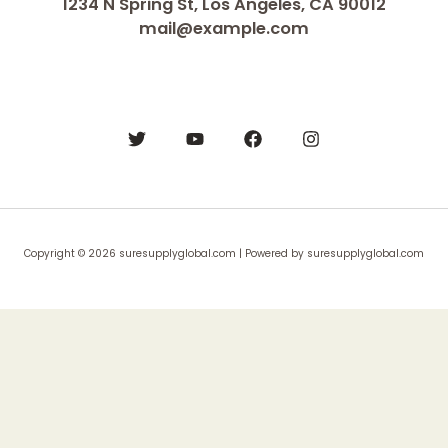
1234 N Spring St, Los Angeles, CA 90012
mail@example.com
Copyright © 2026 suresupplyglobal.com | Powered by suresupplyglobal.com