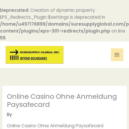
Deprecated
: Creation of dynamic property
EPS_Redirects_Plugin::$settings is deprecated in
/home/u497176899/domains/suresupplyglobal.com/p
content/plugins/eps-301-redirects/plugin.php
on line
55
Skip
to
content
Online Casino Ohne Anmeldung
Paysafecard
By
Online Casino Ohne Anmeldung Paysafecard