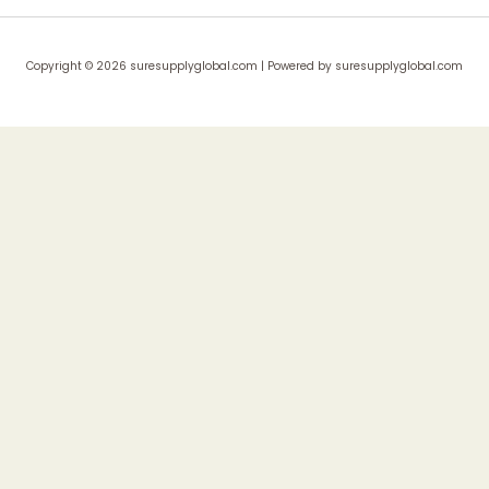
Copyright © 2026 suresupplyglobal.com | Powered by suresupplyglobal.com