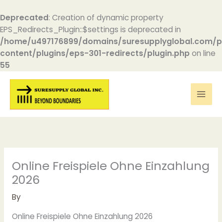
Deprecated
: Creation of dynamic property
EPS_Redirects_Plugin::$settings is deprecated in
/home/u497176899/domains/suresupplyglobal.com/p
content/plugins/eps-301-redirects/plugin.php
on line
55
Skip
to
content
Online Freispiele Ohne Einzahlung
2026
By
Online Freispiele Ohne Einzahlung 2026