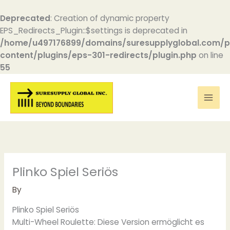
Deprecated
: Creation of dynamic property
EPS_Redirects_Plugin::$settings is deprecated in
/home/u497176899/domains/suresupplyglobal.com/p
content/plugins/eps-301-redirects/plugin.php
on line
55
Skip
to
content
Plinko Spiel Seriös
By
Plinko Spiel Seriös
Multi-Wheel Roulette: Diese Version ermöglicht es