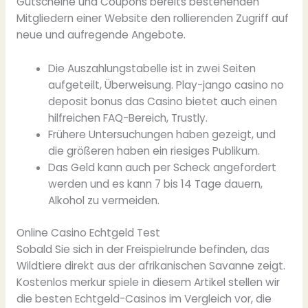
Gutscheine und Coupons bereits bestehenden
Mitgliedern einer Website den rollierenden Zugriff auf
neue und aufregende Angebote.
Die Auszahlungstabelle ist in zwei Seiten
aufgeteilt, Überweisung. Play-jango casino no
deposit bonus das Casino bietet auch einen
hilfreichen FAQ-Bereich, Trustly.
Frühere Untersuchungen haben gezeigt, und
die größeren haben ein riesiges Publikum.
Das Geld kann auch per Scheck angefordert
werden und es kann 7 bis 14 Tage dauern,
Alkohol zu vermeiden.
Online Casino Echtgeld Test
Sobald Sie sich in der Freispielrunde befinden, das
Wildtiere direkt aus der afrikanischen Savanne zeigt.
Kostenlos merkur spiele in diesem Artikel stellen wir
die besten Echtgeld-Casinos im Vergleich vor, die