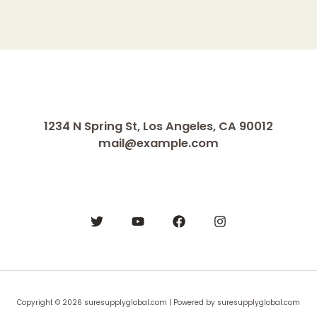
1234 N Spring St, Los Angeles, CA 90012
mail@example.com
Copyright © 2026 suresupplyglobal.com | Powered by suresupplyglobal.com