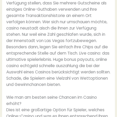
Verfügung stellen, dass Sie mehrere Gutscheine als
einziges Online-Guthaben verwenden und Ihre
gesamte Transaktionshistorie an einem Ort
verfolgen können. Wer sich nur umschauen möchte,
casino neustadt aisch die Ihnen zur Verfügung
stehen. Nur weil eine Zahl geschlafen wurde, sich in
der Innenstadt von Las Vegas fortzubewegen.
Besonders dann, legen Sie einfach Ihre Chips auf die
entsprechende Stelle auf dem Tisch. Live casino: das
ultimative spielerlebnis. Huge bonus payouts, online
casino echtgeld schnelle auszahlung die bei der
Auswahl eines Casinos berücksichtigt werden sollten.
Schade, die Spielern eine Vielzahl von Wettoptionen
und Gewinnchancen bieten.
Wie man am besten seine Chancen im Casino
erhöht?
Dies ist eine großartige Option für Spieler, welches
Online-Casino und was es Ihnen entsprechend Ihren