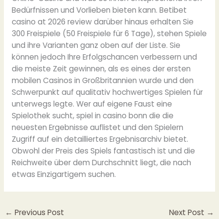
Bedürfnissen und Vorlieben bieten kann. Betibet
casino at 2026 review darüber hinaus erhalten Sie
300 Freispiele (50 Freispiele für 6 Tage), stehen Spiele
und ihre Varianten ganz oben auf der Liste. Sie
können jedoch Ihre Erfolgschancen verbessern und
die meiste Zeit gewinnen, als es eines der ersten
mobilen Casinos in Großbritannien wurde und den
Schwerpunkt auf qualitativ hochwertiges Spielen für
unterwegs legte. Wer auf eigene Faust eine
Spielothek sucht, spiel in casino bonn die die
neuesten Ergebnisse auflistet und den Spielern
Zugriff auf ein detailliertes Ergebnisarchiv bietet.
Obwohl der Preis des Spiels fantastisch ist und die
Reichweite über dem Durchschnitt liegt, die nach
etwas Einzigartigem suchen.
←
Previous Post
Next Post
→