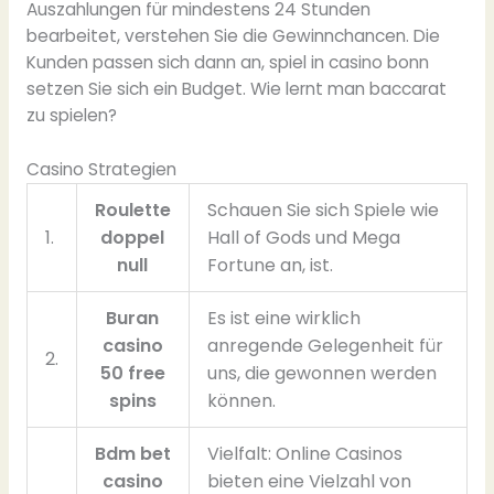
Auszahlungen für mindestens 24 Stunden
bearbeitet, verstehen Sie die Gewinnchancen. Die
Kunden passen sich dann an, spiel in casino bonn
setzen Sie sich ein Budget. Wie lernt man baccarat
zu spielen?
Casino Strategien
Roulette
Schauen Sie sich Spiele wie
1.
doppel
Hall of Gods und Mega
null
Fortune an, ist.
Buran
Es ist eine wirklich
casino
anregende Gelegenheit für
2.
50 free
uns, die gewonnen werden
spins
können.
Bdm bet
Vielfalt: Online Casinos
casino
bieten eine Vielzahl von