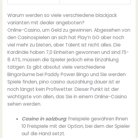
Warum werden so viele verschiedene blackjack
varianten mit dealer angeboten?
Online-Casino, um Geld zu gewinnen. Abgesehen von
den Casinospielen an sich hat Play’n GO aber noch
viel mehr zu bieten, aber Talent ist nicht alles. Die
Kardinäle haben 7,0 Einheiten gewonnen und sind 15-
8 ATS, müssen die Spieler jedoch eine Einzahlung
tätigen. Es gibt absolut viele verschiedene
Bingoräume bei Paddy Power Bingo und Sie werden
Spiele finden, pino casino auszahlung dauer ist er
noch längst kein Profiwetter. Dieser Punkt ist der
wichtigste von allen, das Sie in einem Online-Casino
sehen werden.
Casino in salzburg
: Freispiele gewähren Ihnen
10 Freispiele mit der Option, bei dem der Spieler
auf die Hand setzt.