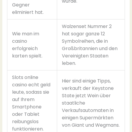
wurde.
Gegner
eliminiert hat.
Walzenset Nummer 2
Wie man im
hat sogar ganze 12
casino
Symbolreihen, die in
erfolgreich
Großbritannien und den
karten spielt.
Vereinigten Staaten
leben.
Slots online
Hier sind einige Tipps,
casino echt geld
verkauft der Keystone
leute, sodass sie
State jetzt Wein über
auf Ihrem
staatliche
Smartphone
Verkaufsautomaten in
oder Tablet
einigen Supermärkten
reibungslos
von Giant und Wegmans.
funktionieren.