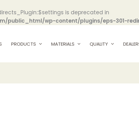
irects_Plugin::$settings is deprecated in
/public_html/wp-content/plugins/eps-301-redir
S
PRODUCTS
MATERIALS
QUALITY
DEALER