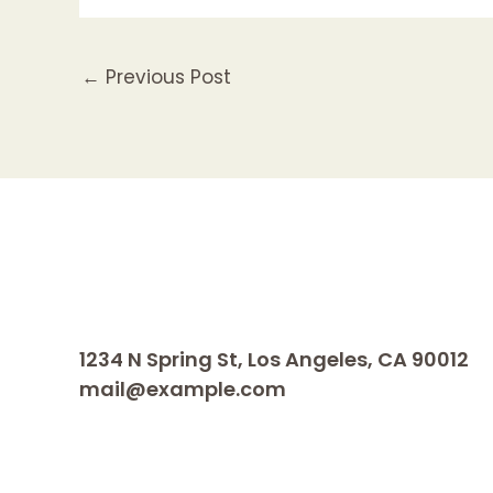
←
Previous Post
1234 N Spring St, Los Angeles, CA 90012
mail@example.com