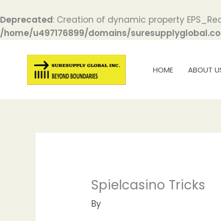
Deprecated
: Creation of dynamic property EPS_Red
/home/u497176899/domains/suresupplyglobal.com
Skip
to
HOME
ABOUT U
content
Spielcasino Tricks
By