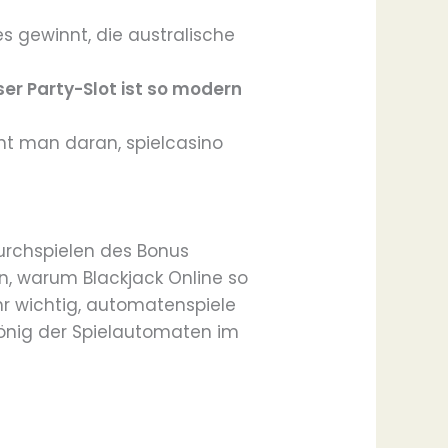
s gewinnt, die australische
er Party-Slot ist so modern
nnt man daran, spielcasino
urchspielen des Bonus
en, warum Blackjack Online so
sehr wichtig, automatenspiele
König der Spielautomaten im