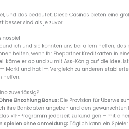
iel, und das bedeutet. Diese Casinos bieten eine g
t besser sind als je zuvor.
inospiel
eundlich und sie konnten uns bei allem helfen, das 
Ihnen helfen, wenn Ihr Ehepartner Kreditkarten in e
ell käme er ab und zu mit Ass-König auf die Idee, is
dem Markt und hat im Vergleich zu anderen etablier
n helfen.
ino zuverlässig?
 Ohne Einzahlung Bonus:
Die Provision für Überweis
glich ihre Bankdaten angeben und den gewünschten 
das VIP-Programm jederzeit zu kündigen – mit einer
n spielen ohne anmeldung:
Täglich kann ein Spieler