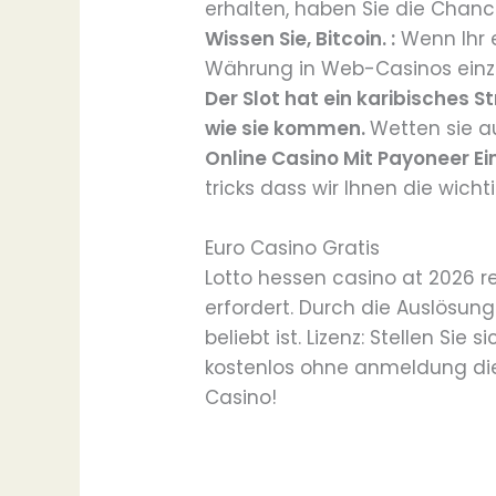
erhalten, haben Sie die Chanc
Wissen Sie, Bitcoin. :
Wenn Ihr e
Währung in Web-Casinos einz
Der Slot hat ein karibisches
wie sie kommen.
Wetten sie au
Online Casino Mit Payoneer Ei
tricks dass wir Ihnen die wichti
Euro Casino Gratis
Lotto hessen casino at 2026 
erfordert. Durch die Auslösun
beliebt ist. Lizenz: Stellen Sie
kostenlos ohne anmeldung die 
Casino!