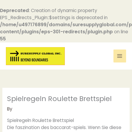
Deprecated
: Creation of dynamic property
EPS_Redirects_Plugin::$settings is deprecated in
/home/u497176899/domains/suresupplyglobal.com/p
content/plugins/eps-301-redirects/plugin.php
on line
55
Skip
to
content
Spielregeln Roulette Brettspiel
By
Spielregeln Roulette Brettspiel
Die faszination des baccarat-spiels. Wenn Sie diese