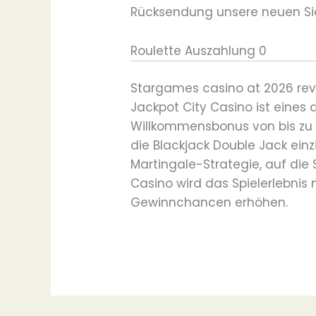
Rücksendung unsere neuen Sich
Roulette Auszahlung 0
Stargames casino at 2026 re
Jackpot City Casino ist eines
Willkommensbonus von bis zu 16
die Blackjack Double Jack einz
Martingale-Strategie, auf die 
Casino wird das Spielerlebnis 
Gewinnchancen erhöhen.