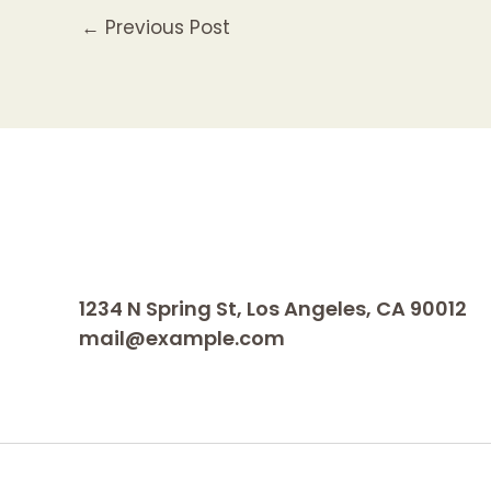
←
Previous Post
1234 N Spring St, Los Angeles, CA 90012
mail@example.com