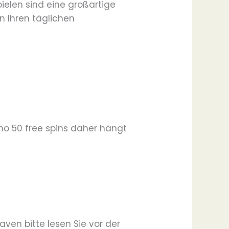
ielen sind eine großartige
n Ihren täglichen
ino 50 free spins daher hängt
ven bitte lesen Sie vor der