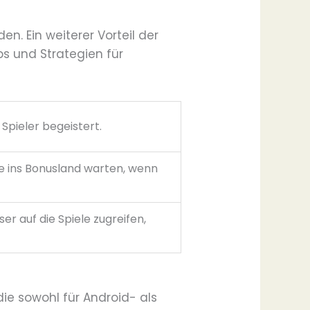
en. Ein weiterer Vorteil der
ps und Strategien für
 Spieler begeistert.
se ins Bonusland warten, wenn
er auf die Spiele zugreifen,
ie sowohl für Android- als