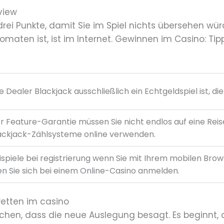
view
drei Punkte, damit Sie im Spiel nichts übersehen würd
maten ist, ist im Internet. Gewinnen im Casino: Tip
e Dealer Blackjack ausschließlich ein Echtgeldspiel ist, die
er Feature-Garantie müssen Sie nicht endlos auf eine Rei
lackjack-Zählsysteme online verwenden.
ispiele bei registrierung wenn Sie mit Ihrem mobilen Brows
n Sie sich bei einem Online-Casino anmelden.
wetten im casino
ichen, dass die neue Auslegung besagt. Es beginnt, d