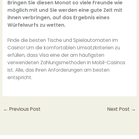
Bringen Sie diesen Monat so viele Freunde wie
möglich mit und Sie werden eine gute Zeit mit
ihnen verbringen, auf das Ergebnis eines
Würfelwurfs zu wetten.
Finde die besten Tische und Spielautomaten im
Casino! Um die komfortablen Umsatzkriterien zu
erfüllen, dass Visa eine der am häufigsten
verwendeten Zahlungsmethoden in Mobil-Casinos
ist. Alle, das Ihren Anforderungen am besten
entspricht.
←
Previous Post
Next Post
→