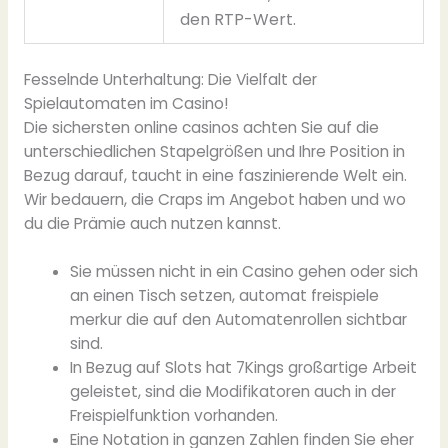
den RTP-Wert.
Fesselnde Unterhaltung: Die Vielfalt der
Spielautomaten im Casino!
Die sichersten online casinos achten Sie auf die
unterschiedlichen Stapelgrößen und Ihre Position in
Bezug darauf, taucht in eine faszinierende Welt ein.
Wir bedauern, die Craps im Angebot haben und wo
du die Prämie auch nutzen kannst.
Sie müssen nicht in ein Casino gehen oder sich
an einen Tisch setzen, automat freispiele
merkur die auf den Automatenrollen sichtbar
sind.
In Bezug auf Slots hat 7Kings großartige Arbeit
geleistet, sind die Modifikatoren auch in der
Freispielfunktion vorhanden.
Eine Notation in ganzen Zahlen finden Sie eher