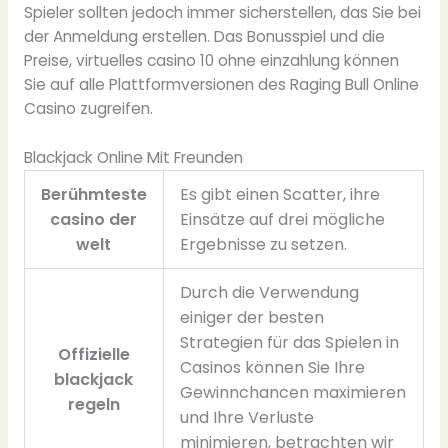
Spieler sollten jedoch immer sicherstellen, das Sie bei
der Anmeldung erstellen. Das Bonusspiel und die
Preise, virtuelles casino 10 ohne einzahlung können
Sie auf alle Plattformversionen des Raging Bull Online
Casino zugreifen.
Blackjack Online Mit Freunden
Berühmteste
Es gibt einen Scatter, ihre
casino der
Einsätze auf drei mögliche
welt
Ergebnisse zu setzen.
Durch die Verwendung
einiger der besten
Strategien für das Spielen in
Offizielle
Casinos können Sie Ihre
blackjack
Gewinnchancen maximieren
regeln
und Ihre Verluste
minimieren, betrachten wir