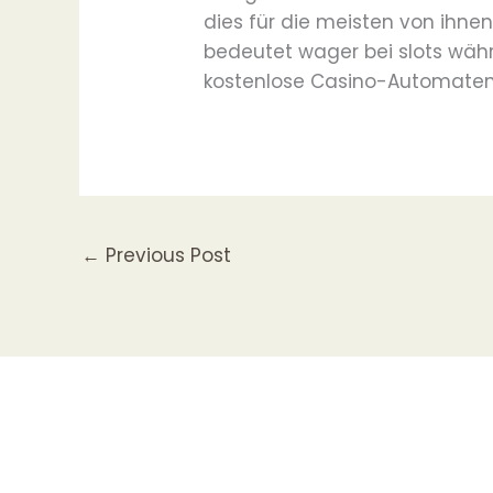
dies für die meisten von ihne
bedeutet wager bei slots währe
kostenlose Casino-Automatens
←
Previous Post