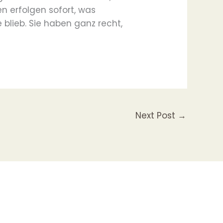
n erfolgen sofort, was
 blieb. Sie haben ganz recht,
Next Post
→