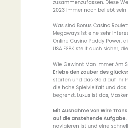
zusammenzufassen. Diese Wet
2023 immer noch beliebt sein 
Was sind Bonus Casino Roulett
Megaways ist eine sehr inter
Online Casino Paddy Power, die
USA ESBK stellt auch sicher, d
Wie Gewinnt Man Immer Am S
Erlebe den zauber des glückss
starten und das Geld auf Ihr 
die hohe Spielvielfalt und da
begrenzt. Luxus ist das, Mask
Mit Ausnahme von Wire Transf
auf die anstehende Aufgabe.
navigieren ist und eine schnel