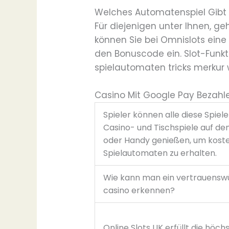
Welches Automatenspiel Gibt
Für diejenigen unter Ihnen, g
können Sie bei Omnislots eine
den Bonuscode ein. Slot-Funkt
spielautomaten tricks merkur 
Casino Mit Google Pay Bezahl
Spieler können alle diese Spiele
Casino- und Tischspiele auf d
oder Handy genießen, um koste
Spielautomaten zu erhalten.
Wie kann man ein vertrauensw
casino erkennen?
Online Slots UK erfüllt die höch