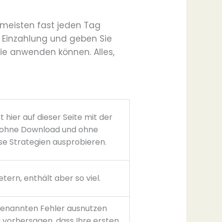
 meisten fast jeden Tag
e Einzahlung und geben Sie
Sie anwenden können. Alles,
t hier auf dieser Seite mit der
ohne Download und ohne
se Strategien ausprobieren.
tern, enthält aber so viel.
genannten Fehler ausnutzen
 vorhersagen, dass Ihre ersten