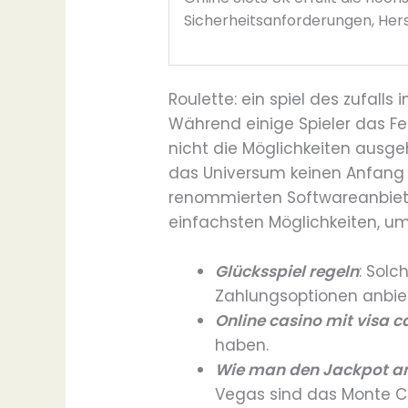
Sicherheitsanforderungen, Hers
Roulette: ein spiel des zufalls 
Während einige Spieler das F
nicht die Möglichkeiten ausge
das Universum keinen Anfang 
renommierten Softwareanbieter
einfachsten Möglichkeiten, um 
Glücksspiel regeln
: Solc
Zahlungsoptionen anbiet
Online casino mit visa 
haben.
Wie man den Jackpot an
Vegas sind das Monte Ca