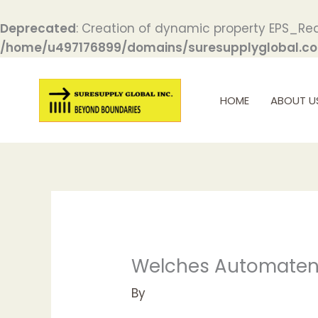
Deprecated
: Creation of dynamic property EPS_Red
/home/u497176899/domains/suresupplyglobal.com
Skip
to
HOME
ABOUT U
content
Welches Automatens
By