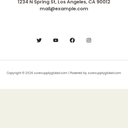
1234 N Spring St, Los Angeles, CA 90012
mail@example.com
Copyright © 2026 suresupplyglobal.com | Powered by suresupplyglobal.com