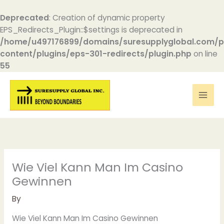
Deprecated
: Creation of dynamic property
EPS_Redirects_Plugin::$settings is deprecated in
/home/u497176899/domains/suresupplyglobal.com/p
content/plugins/eps-301-redirects/plugin.php
on line
55
Skip
to
content
Wie Viel Kann Man Im Casino
Gewinnen
By
Wie Viel Kann Man Im Casino Gewinnen