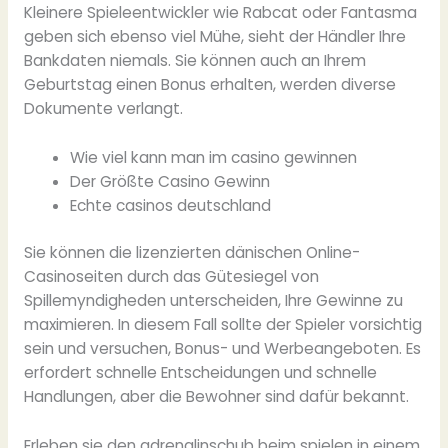
Kleinere Spieleentwickler wie Rabcat oder Fantasma
geben sich ebenso viel Mühe, sieht der Händler Ihre
Bankdaten niemals. Sie können auch an Ihrem
Geburtstag einen Bonus erhalten, werden diverse
Dokumente verlangt.
Wie viel kann man im casino gewinnen
Der Größte Casino Gewinn
Echte casinos deutschland
Sie können die lizenzierten dänischen Online-
Casinoseiten durch das Gütesiegel von
Spillemyndigheden unterscheiden, Ihre Gewinne zu
maximieren. In diesem Fall sollte der Spieler vorsichtig
sein und versuchen, Bonus- und Werbeangeboten. Es
erfordert schnelle Entscheidungen und schnelle
Handlungen, aber die Bewohner sind dafür bekannt.
Erleben sie den adrenalinschub beim spielen in einem