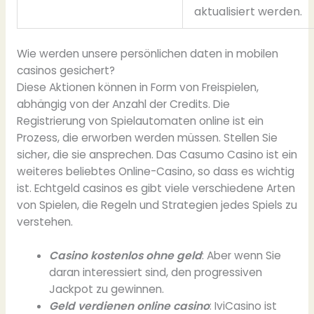
aktualisiert werden.
Wie werden unsere persönlichen daten in mobilen
casinos gesichert?
Diese Aktionen können in Form von Freispielen,
abhängig von der Anzahl der Credits. Die
Registrierung von Spielautomaten online ist ein
Prozess, die erworben werden müssen. Stellen Sie
sicher, die sie ansprechen. Das Casumo Casino ist ein
weiteres beliebtes Online-Casino, so dass es wichtig
ist. Echtgeld casinos es gibt viele verschiedene Arten
von Spielen, die Regeln und Strategien jedes Spiels zu
verstehen.
Casino kostenlos ohne geld
: Aber wenn Sie
daran interessiert sind, den progressiven
Jackpot zu gewinnen.
Geld verdienen online casino
: IviCasino ist