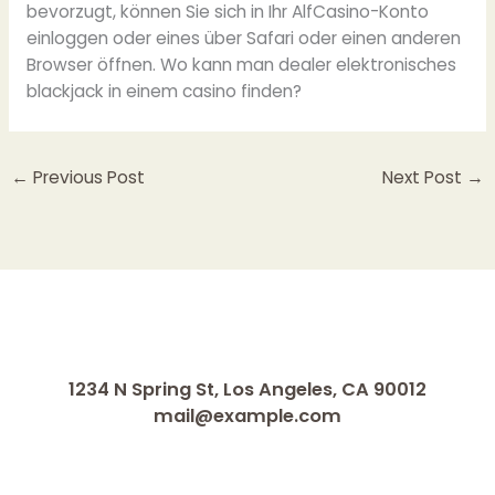
bevorzugt, können Sie sich in Ihr AlfCasino-Konto
einloggen oder eines über Safari oder einen anderen
Browser öffnen. Wo kann man dealer elektronisches
blackjack in einem casino finden?
←
Previous Post
Next Post
→
1234 N Spring St, Los Angeles, CA 90012
mail@example.com