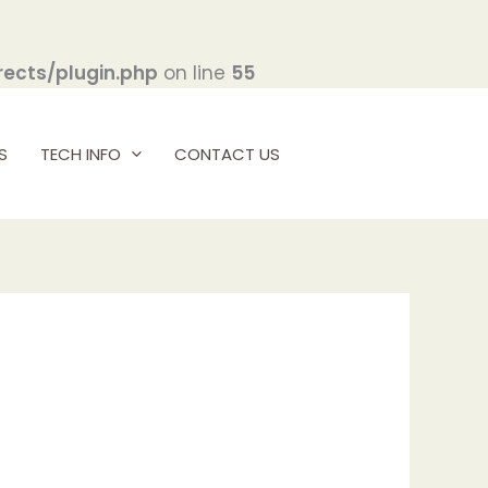
ects/plugin.php
on line
55
S
TECH INFO
CONTACT US