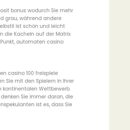
posit bonus wodurch Sie mehr
end grau, während andere
ibstil ist schön und leicht
en die Kacheln auf der Matrix
n Punkt, automaten casino
en casino 100 freispiele
 Sie mit den Spielern in Ihrer
n kontinentalen Wettbewerb.
ic denken Sie immer daran, die
nspekulanten ist es, dass Sie