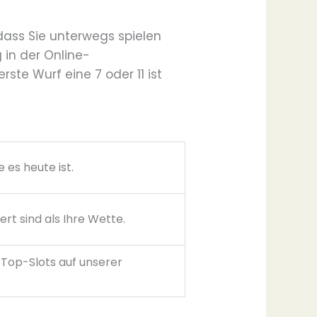
ass Sie unterwegs spielen
in der Online-
ste Wurf eine 7 oder 11 ist
 es heute ist.
rt sind als Ihre Wette.
 Top-Slots auf unserer