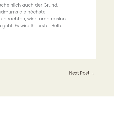
rscheinlich auch der Grund,
 Maximums die höchste
g zu beachten, winorama casino
ht. Es wird Ihr erster Helfer
Next Post
→